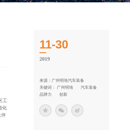
11-30
2019
来源：广州明珞汽车装备
关键词：
广州明珞
汽车装备
品牌力
创新
区工
能化
伙伴