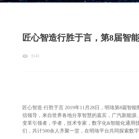
匠心智造行胜于言，第8届智
1141
匠心智造·行胜于言 2019年11月28日，明珞第8
信领导，来自世界各地分享智慧的嘉宾，广汽新能源
变革引领者，学者，技术专家，数字化&智能化通用
们，共计500余人齐聚一堂，在明珞平台共同探索数