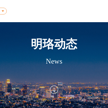
明珞动态
News