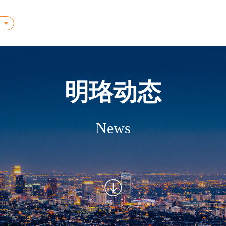
明珞动态
News