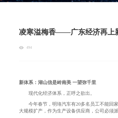
凌寒溢梅香——广东经济再上新
494
新体系
：
湖山信是岭南美 一望弥千里
现代化经济体系，正呼之欲出。
今年春节，明珞汽车有20多名员工不能回家
大规模扩产，作为生产设备供应商，公司必须