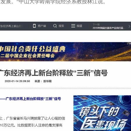
发展。”中山大学岭南学院经济系教授林江说。