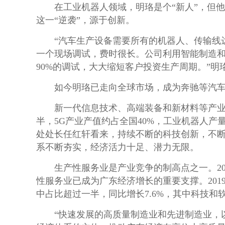
在工业机器人领域，明珞是个“新人”，但他的
这一“逆袭”，源于创新。
“汽车生产设备需要所有的机器人、传输线达
一个现场调试，费时很长。公司利用智能制造
90%的调试，大大缩短客户投资生产周期。”明
如今明珞已走向全球市场，成为奔驰等汽车品
新一代信息技术、高端装备和新材料等产业，
半，5G产业产值约占全国40%，工业机器人
处处长任红轩看来，持续不断的科技创新，不
系不断夯实，经济活力十足、潜力无限。
生产性服务业是产业竞争的制高点之一。20
性服务业已成为广东经济增长的重要支撑。201
中占比超过一半，同比增长7.6%，其中科技和
“快速发展的高质量制造业和先进制造业，以