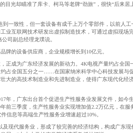
目光却瞄准了库卡、柯马等老牌“劲旅”，很快“后来居上
到一致性，但一套设备有成千上万个零部件，以前人工
和工业互联网技术研发出虚拟制造技术，可通过虚拟现场
珞公司副总经理龙璞说。
牌的设备供应商，企业规模增长到10亿元。
正成为广东经济发展的新动力。4K电视产量约占全国
产量约占全国五分之一……在国家纳米科学中心科技发展与
断壮大的高技术制造业和先进制造业，使得广东现代化经
17年，广东出台首个促进生产性服务业发展文件，如今
9年前三季度，生产性服务业实现增加值2.2万亿元，在服
软件信息等高端生产性服务业增速超过10%。
及现代服务业，形成了较完善的经济结构，构成广东现